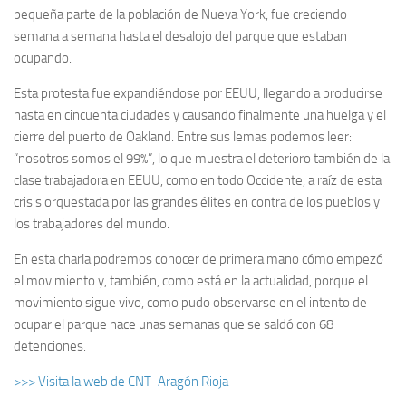
pequeña parte de la pobla­ción de Nueva York, fue creciendo
semana a semana hasta el desa­lojo del parque que esta­ban
ocupando.
Esta protesta fue expandiéndose por EEUU, llegando a producirse
hasta en cincuenta ciudades y causando final­mente una huelga y el
cierre del puerto de Oakland. Entre sus lemas pode­mos leer:
“nosotros somos el 99%”, lo que muestra el deterioro también de la
clase trabaja­dora en EEUU, como en todo Occidente, a raíz de esta
crisis orquestada por las grandes élites en contra de los pueblos y
los trabaja­dores del mundo.
En esta charla podre­mos conocer de primera mano cómo empezó
el movimiento y, también, como está en la actualidad, porque el
movimiento sigue vivo, como pudo observarse en el intento de
ocupar el parque hace unas semanas que se saldó con 68
detenciones.
>>> Visita la web de CNT-Aragón Rioja