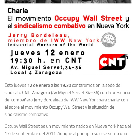
Este jueves
12 de enero
a las
19:30
conta­re­mos en la sede del
sindicato
CNT-Zaragoza
(Av.Miguel Servet 34–36) con la presencia
del compañero Jerry Bordeleau de IWW New York para charlar con
él sobre el movimiento Occupy Wall Street y la situa­ción del
sindicalismo combativo.
Occupy Wall Street es un movimiento nacido en Nueva York hacia el
17 de septiembre del 2011. Aunque al principio sólo se sumó una