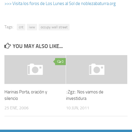
>>> Visita los foros de Los Lunes al Sol de noblezabaturra.org
Tags:
cnt
iww
occupy wall street
YOU MAY ALSO LIKE...
0
Harinas Porta, oración y
::Zgz:: Nos vamos de
silencio
investidura
25 ENE, 2006
10 JUN, 2011