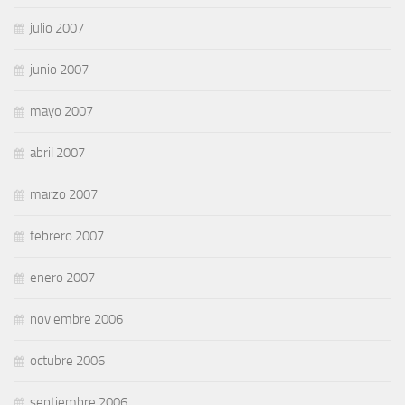
julio 2007
junio 2007
mayo 2007
abril 2007
marzo 2007
febrero 2007
enero 2007
noviembre 2006
octubre 2006
septiembre 2006