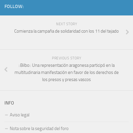
FOLLOW:
NEXT STORY
Comienza la campaña de solidaridad con los 11 del tejado
PREVIOUS STORY
::Bilbo:: Una representación aragonesa participó en la
multitudinaria manifestación en favor de los derechos de
los presos y presas vascos
INFO
Aviso legal
Nota sobre la seguridad del foro