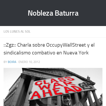
Nobleza Baturra
LOS LUNES AL SOL
::Zgz:: Charla sobre OccupyWallStreet y el
sindicalismo combativo en Nueva York
BY
BOIRA
· ENERO 10, 2012