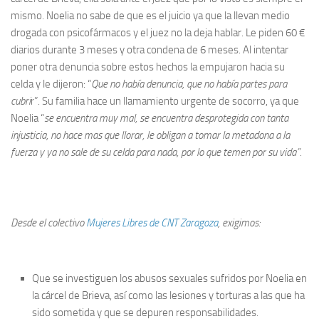
mismo. Noelia no sabe de que es el juicio ya que la llevan medio
drogada con psicofármacos y el juez no la deja hablar. Le piden 60 €
diarios durante 3 meses y otra condena de 6 meses. Al intentar
poner otra denuncia sobre estos hechos la empujaron hacia su
celda y le dijeron: “
Que no había denuncia, que no había partes para
cubri
r”. Su familia hace un llamamiento urgente de socorro, ya que
Noelia “
se encuentra muy mal, se encuentra desprotegida con tanta
injusticia, no hace mas que llorar, le obligan a tomar la metadona a la
fuerza y ya no sale de su celda para nada, por lo que temen por su vida”.
Desde el colectivo
Mujeres Libres de CNT Zaragoza
, exigimos:
Que se investiguen los abusos sexuales sufridos por Noelia en
la cárcel de Brieva, así como las lesiones y torturas a las que ha
sido sometida y que se depuren responsabilidades.