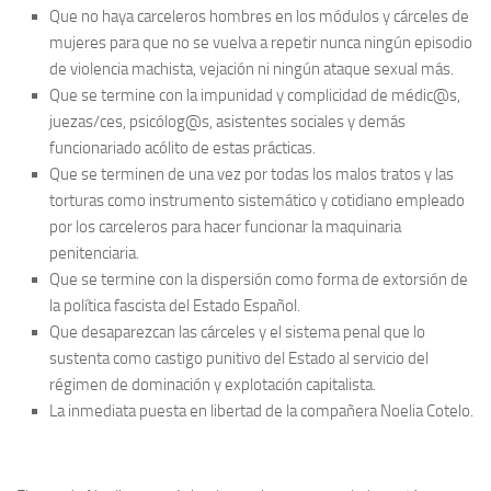
Que no haya carceleros hombres en los módulos y cárceles de
mujeres para que no se vuelva a repetir nunca ningún episodio
de violencia machista, vejación ni ningún ataque sexual más.
Que se termine con la impunidad y complicidad de médic@s,
juezas/ces, psicólog@s, asistentes sociales y demás
funcionariado acólito de estas prácticas.
Que se terminen de una vez por todas los malos tratos y las
torturas como instrumento sistemático y cotidiano empleado
por los carceleros para hacer funcionar la maquinaria
penitenciaria.
Que se termine con la dispersión como forma de extorsión de
la política fascista del Estado Español.
Que desaparezcan las cárceles y el sistema penal que lo
sustenta como castigo punitivo del Estado al servicio del
régimen de dominación y explotación capitalista.
La inmediata puesta en libertad de la compañera Noelia Cotelo.