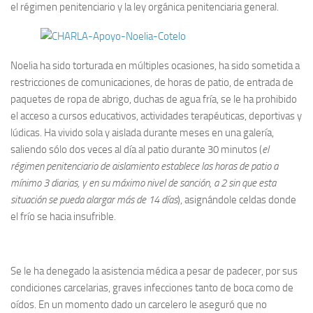
el régimen penitenciario y la ley orgánica penitenciaria general.
Noelia ha sido torturada en múltiples ocasiones, ha sido sometida a
restricciones de comunicaciones, de horas de patio, de entrada de
paquetes de ropa de abrigo, duchas de agua fría, se le ha prohibido
el acceso a cursos educativos, actividades terapéuticas, deportivas y
lúdicas. Ha vivido sola y aislada durante meses en una galería,
saliendo sólo dos veces al día al patio durante 30 minutos (
el
régimen penitenciario de aislamiento establece las horas de patio a
mínimo 3 diarias, y en su máximo nivel de sanción, a 2 sin que esta
situación se pueda alargar más de 14 días
), asignándole celdas donde
el frío se hacia insufrible.
Se le ha denegado la asistencia médica a pesar de padecer, por sus
condiciones carcelarias, graves infecciones tanto de boca como de
oídos. En un momento dado un carcelero le aseguró que no