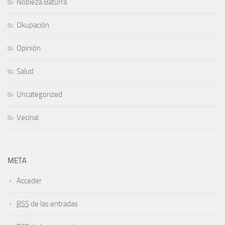
Nobleza Baturra
Okupación
Opinión
Salud
Uncategorized
Vecinal
META
Acceder
RSS
de las entradas