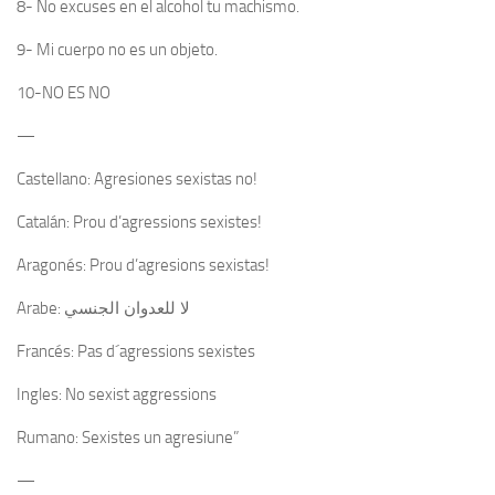
8- No excuses en el alcohol tu machismo.
9- Mi cuerpo no es un objeto.
10-NO ES NO
—
Castellano: Agresiones sexistas no!
Catalán: Prou d’agressions sexistes!
Aragonés: Prou d’agresions sexistas!
Arabe:
لا
للعدوان
الجنسي
Francés: Pas d´agressions sexistes
Ingles: No sexist aggressions
Rumano: Sexistes un agresiune”
—