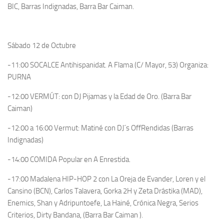
BIC, Barras Indignadas, Barra Bar Caiman.
Sábado 12 de Octubre
-11:00 SOCALCE Antihispanidat. A Flama (C/ Mayor, 53) Organiza:
PURNA
-12:00 VERMÚT: con DJ Pijamas y la Edad de Oro. (Barra Bar
Caiman)
-12:00 a 16:00 Vermut: Matiné con DJ´s OffRendidas (Barras
Indignadas)
-14:00 COMIDA Popular en A Enrestida.
-17:00 Madalena HIP-HOP 2 con La Oreja de Evander, Loren y el
Cansino (BCN), Carlos Talavera, Gorka 2H y Zeta Drástika (MAD),
Enemics, Shan y Adripuntoefe, La Hainé, Crónica Negra, Serios
Criterios, Dirty Bandana, (Barra Bar Caiman ).