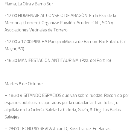
Flama, La Otra y Barrio Sur
-12:00 HOMENAJE AL CONSEJO DE ARAGÓN. En la Pza. de la
Memoria, (Torrero). Organiza: Puyalón. Acuden: CNT, SOA y
Asociaciones Vecinales de Torrero
-12:00 a 17:00 PINCHA Panoja «Musica de Barrio». Bar Entalto (C/
Mayor, 50).
-16:30 MANIFESTACIÓN ANTITAURINA. (Pza. del Portillo)
Martes 8 de Octubre
– 18:30 VISITANDO ESPACIOS que van sobre ruedas. Recorrido por
espacios públicos recuperados por la ciudadanía. Trae tu bici, o
alquílala en La Ciclería. Salida: La Ciclería, Gavín, 6. Org. Las Bielas
Salvajes.
– 23:00 TECNO 90 REVIVAL con DJ KrissTrance. En Barras