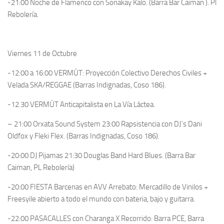
-21:00 Noche de Flamenco con Sonakay Kalo. (Barra Bar Caiman ). Pl
Rebolería.
Viernes 11 de Octubre
-12:00 a 16:00 VERMÚT: Proyección Colectivo Derechos Civiles +
Velada SKA/REGGAE (Barras Indignadas, Coso 186).
-12.30 VERMÚT Anticapitalista en La Vía Láctea.
– 21:00 Orxata Sound System 23:00 Rapsistencia con DJ´s Dani
Oldfox y Fleki Flex. (Barras Indignadas, Coso 186).
-20:00 DJ Pijamas 21:30 Douglas Band Hard Blues. (Barra Bar
Caiman, PL Rebolería)
-20:00 FIESTA Barcenas en AVV Arrebato: Mercadillo de Vinilos +
Freesyile abierto a todo el mundo con bateria, bajo y guitarra.
-22:00 PASACALLES con Charanga X Recorrido: Barra PCE, Barra