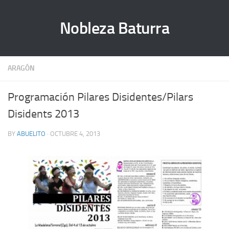
Nobleza Baturra
ARAGÓN
Programación Pilares Disidentes/Pilars
Disidents 2013
BY
ABUELITO
· OCTUBRE 4, 2013