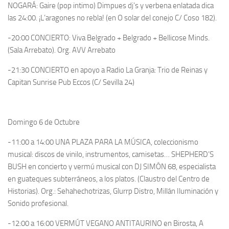
NOGARÁ: Gaire (pop intimo) Dimpues dj’s y verbena enlatada dica
las 24:00. ¡L’aragones no rebla! (en O solar del conejo C/ Coso 182).
-20:00 CONCIERTO: Viva Belgrado + Belgrado + Bellicose Minds.
(Sala Arrebato). Org. AVV Arrebato
-21:30 CONCIERTO en apoyo a Radio La Granja: Trio de Reinas y
Capitan Sunrise Pub Eccos (C/ Sevilla 24)
Domingo 6 de Octubre
-11:00 a 14:00 UNA PLAZA PARA LA MÚSICA, coleccionismo
musical: discos de vinilo, instrumentos, camisetas… SHEPHERD’S
BUSH en concierto y vermú musical con DJ SIMÓN 68, especialista
en guateques subterráneos, a los platos. (Claustro del Centro de
Historias). Org.: Sehahechotrizas, Glurrp Distro, Millán Iluminación y
Sonido profesional.
-12:00 a 16:00 VERMÚT VEGANO ANTITAURINO en Birosta, A