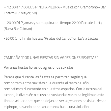
– 12:00 a 17:00 LOS PINCHAPIEDRA «Musica con Grámofono» Bar
Entalto (C/ Mayor, 50)
– 20:00 DJ Pijamas y su maquina del tiempo 22:00 Paca de Lucía,
(Barra Bar Caiman).
-20:00 Cine fin de fiestas: “Piratas del Caribe” en La Vía Láctea.
CAMPAÑA “POR UNAS FIESTAS SIN AGRESIONES SEXISTAS”
Por unas fiestas libres de agresiones sexistas
Parece que durante las fiestas se permiten según qué
comportamientos sexistas que durante el resto del año
combatimos duramente en nuestros espacios. Con la excusa del
alcohol, la diversión o el uso de sustancias varias se legitiman este
tipo de actuaciones que no dejan de ser agresiones sexistas: desde
el piropo, pasando por el «baboseo» hasta una violación.