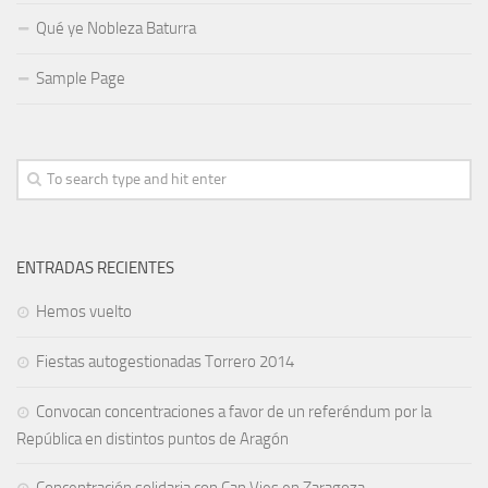
Qué ye Nobleza Baturra
Sample Page
ENTRADAS RECIENTES
Hemos vuelto
Fiestas autogestionadas Torrero 2014
Convocan concentraciones a favor de un referéndum por la
República en distintos puntos de Aragón
Concentración solidaria con Can Vies en Zaragoza