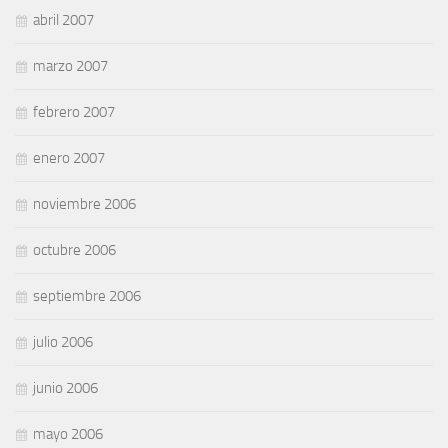
abril 2007
marzo 2007
febrero 2007
enero 2007
noviembre 2006
octubre 2006
septiembre 2006
julio 2006
junio 2006
mayo 2006