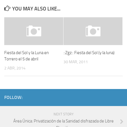
YOU MAY ALSO LIKE...
Fiesta del Sol y la Luna en
::Zgz:: Fiesta del Sol (y la luna)
Torrero el 5 de abril
30 MAR, 2011
2 ABR, 2014
FOLLOW:
NEXT STORY
Área Única: Privatización de la Sanidad disfrazada de Libre