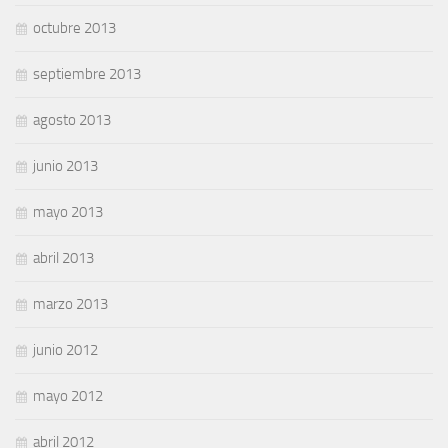
octubre 2013
septiembre 2013
agosto 2013
junio 2013
mayo 2013
abril 2013
marzo 2013
junio 2012
mayo 2012
abril 2012