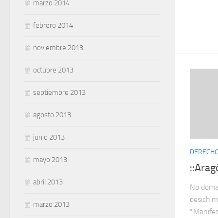
marzo 2014
febrero 2014
noviembre 2013
octubre 2013
septiembre 2013
agosto 2013
junio 2013
DERECHOS
mayo 2013
::Arag
abril 2013
No deman
desichim
marzo 2013
*Manifes