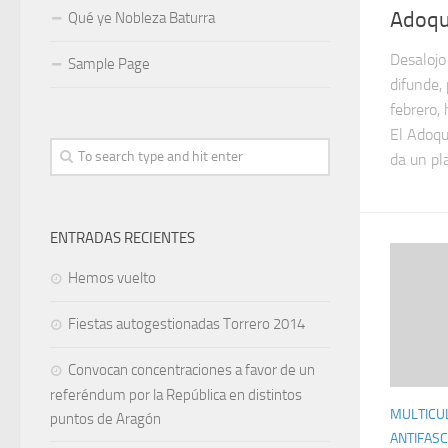
Adoqu
Qué ye Nobleza Baturra
Desalojo
Sample Page
difunde,
febrero,
El Adoqu
da un pla
ENTRADAS RECIENTES
Hemos vuelto
Fiestas autogestionadas Torrero 2014
Convocan concentraciones a favor de un
referéndum por la República en distintos
MULTICU
puntos de Aragón
ANTIFAS