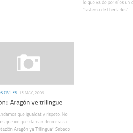
lo que ya de por sí es un de
‘’sistema de libertades”.
 CIVILES
15 MAY, 2009
ón:: Aragón ye trilingüe
damos que igualdat y rispeto. No
os que ixo que claman democrazia.
tazión Aragón ye Trilingüe* Sabado