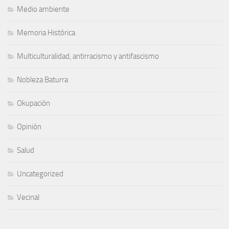
Medio ambiente
Memoria Histórica
Multiculturalidad, antirracismo y antifascismo
Nobleza Baturra
Okupación
Opinión
Salud
Uncategorized
Vecinal