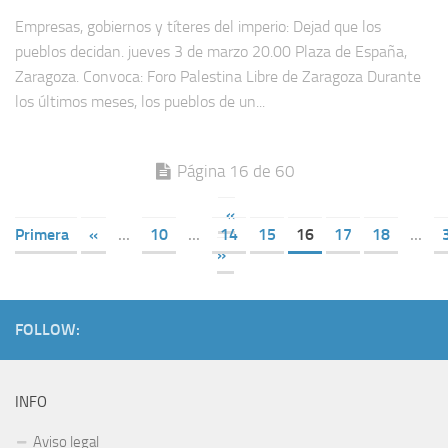
Empresas, gobiernos y títeres del imperio: Dejad que los
pueblos decidan. jueves 3 de marzo 20.00 Plaza de España,
Zaragoza. Convoca: Foro Palestina Libre de Zaragoza Durante
los últimos meses, los pueblos de un...
Página 16 de 60
«
Primera
«
...
10
...
14
15
16
17
18
...
»
FOLLOW:
INFO
Aviso legal