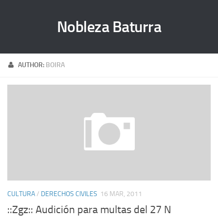
Nobleza Baturra
AUTHOR:
BOIRA
CULTURA
/
DERECHOS CIVILES
16 MAR, 2011
::Zgz:: Audición para multas del 27 N