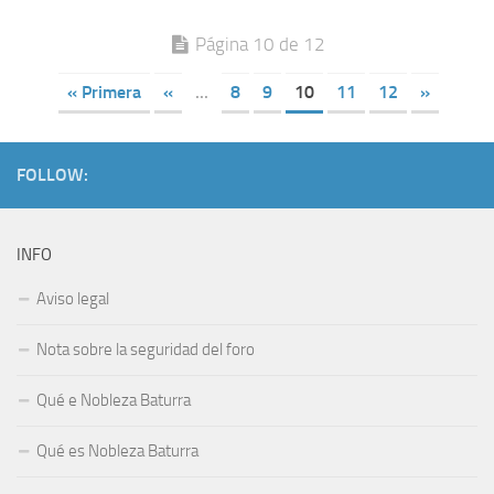
Página 10 de 12
« Primera
«
...
8
9
10
11
12
»
FOLLOW:
INFO
Aviso legal
Nota sobre la seguridad del foro
Qué e Nobleza Baturra
Qué es Nobleza Baturra