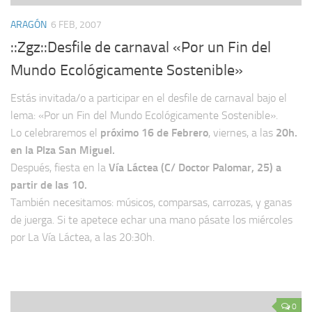
ARAGÓN
6 FEB, 2007
::Zgz::Desfile de carnaval «Por un Fin del
Mundo Ecológicamente Sostenible»
Estás invitada/o a participar en el desfile de carnaval bajo el
lema: «Por un Fin del Mundo Ecológicamente Sostenible».
Lo celebraremos el
próximo 16 de Febrero
, viernes, a las
20h.
en la Plza San Miguel.
Después, fiesta en la
Vía Láctea (C/ Doctor Palomar, 25) a
partir de las 10.
También necesitamos: músicos, comparsas, carrozas, y ganas
de juerga. Si te apetece echar una mano pásate los miércoles
por La Vía Láctea, a las 20:30h.
0