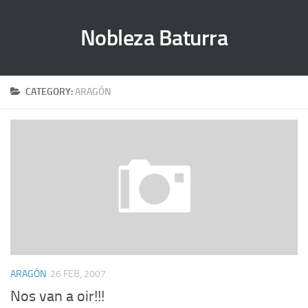
Nobleza Baturra
CATEGORY:
ARAGÓN
ARAGÓN
26 FEB, 2007
Nos van a oir!!!