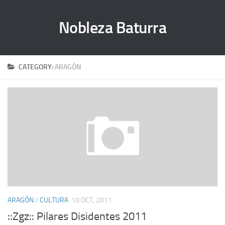
Nobleza Baturra
CATEGORY:
ARAGÓN
ARAGÓN
/
CULTURA
10 OCT, 2011
::Zgz:: Pilares Disidentes 2011