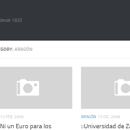
dende 1925
EGORY:
ARAGÓN
12 FEB, 2009
ARAGÓN
15 DIC, 2008
: Ni un Euro para los
::Universidad de Z