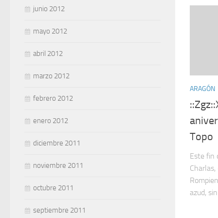
junio 2012
mayo 2012
abril 2012
marzo 2012
ARAGÓN
febrero 2012
::Zgz:
aniver
enero 2012
Topo
diciembre 2011
Este fin
noviembre 2011
Charlas,
Rompiend
octubre 2011
azud, si
septiembre 2011