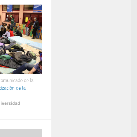
 comunicado de la
ización de la
iversidad