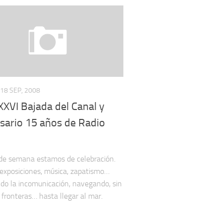
18 SEP, 2008
:XXVI Bajada del Canal y
sario 15 años de Radio
 de semana estamos de celebración.
 exposiciones, música, zapatismo…
o la incomunicación, navegando, sin
n fronteras… hasta llegar al mar.