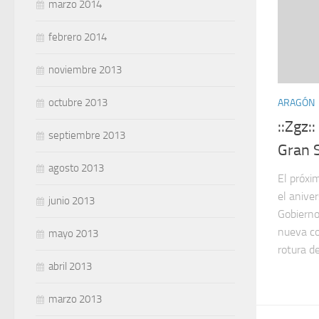
marzo 2014
febrero 2014
noviembre 2013
octubre 2013
ARAGÓN
::Zgz:
septiembre 2013
Gran 
agosto 2013
El próxi
el aniver
junio 2013
Gobierno
nueva co
mayo 2013
rotura de
abril 2013
marzo 2013