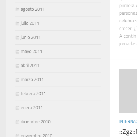
primera 
agosto 2011
personas
celebra 
julio 2011
crecer. 
A contin
junio 2011
jornadas
mayo 2011
abril 2011
marzo 2011
febrero 2011
enero 2011
diciembre 2010
INTERNA
::Zgz:
noviembre 2010