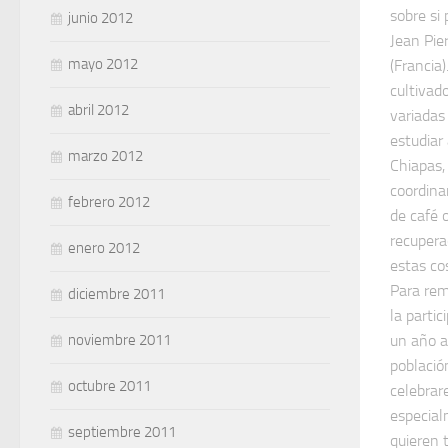
sobre si 
junio 2012
Jean Pie
mayo 2012
(Francia
cultivad
abril 2012
variadas
estudiar
marzo 2012
Chiapas,
coordina
febrero 2012
de café 
recupera
enero 2012
estas co
Para rem
diciembre 2011
la parti
un año a
noviembre 2011
població
octubre 2011
celebrar
especial
septiembre 2011
quieren 