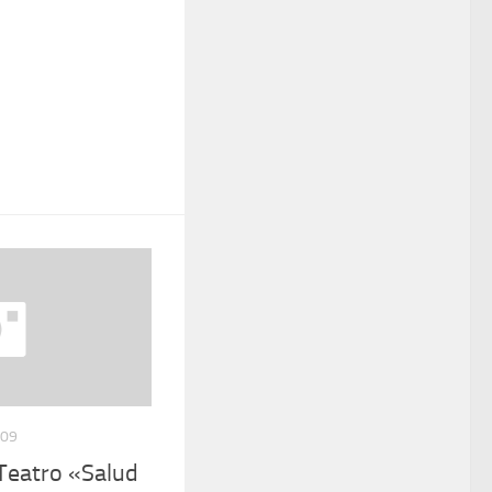
009
e Teatro «Salud