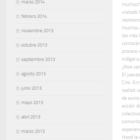
marzo 2014
muchach
visitado
febrero 2014
resisten
muchos a
noviembre 2013
las más 
contará
octubre 2013
proceso 
indígena
septiembre 2013
¿Nos ve
agosto 2013
El jueves
Crisi. E
junio 2013
realizó 
de euros
mayo 2013
acción di
colectiv
abril 2013
comunita
experien
marzo 2013
Hood le 