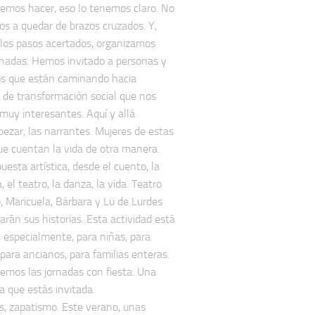
emos hacer, eso lo tenemos claro. No
s a quedar de brazos cruzados. Y,
 los pasos acertados, organizamos
rnadas. Hemos invitado a personas y
os que están caminando hacia
 de transformación social que nos
muy interesantes. Aquí y allá.
ezar, las narrantes. Mujeres de estas
que cuentan la vida de otra manera.
uesta artística, desde el cuento, la
a, el teatro, la danza, la vida. Teatro
 Maricuela, Bárbara y Lü de Lurdes
arán sus historias. Esta actividad está
 especialmente, para niñas, para
 para ancianos, para familias enteras.
mos las jornadas con fiesta. Una
la que estás invitada.
s, zapatismo. Este verano, unas