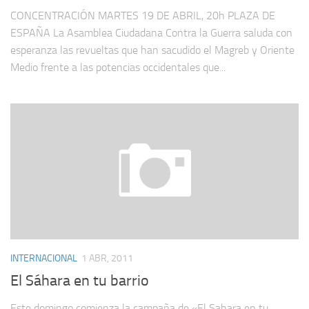
CONCENTRACIÓN MARTES 19 DE ABRIL, 20h PLAZA DE
ESPAÑA La Asamblea Ciudadana Contra la Guerra saluda con
esperanza las revueltas que han sacudido el Magreb y Oriente
Medio frente a las potencias occidentales que...
INTERNACIONAL
1 ABR, 2011
El Sáhara en tu barrio
Este domingo comienza la campaña de «El Sahara en tu