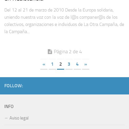
Del 12 al 21 de marzo de 2010 Desde la Europa solidaria,
uniendo nuestra voz con la voz de l@s companer@s de los
colectivos, organizaciones e individuos de La Otra Campaña, de
la Campaña...
Página 2 de 4
«
1
2
3
4
»
FOLLOW:
INFO
Aviso legal