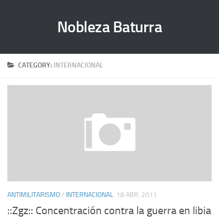
Nobleza Baturra
CATEGORY:
INTERNACIONAL
ANTIMILITARISMO
/
INTERNACIONAL
18 ABR, 2011
::Zgz:: Concentración contra la guerra en libia