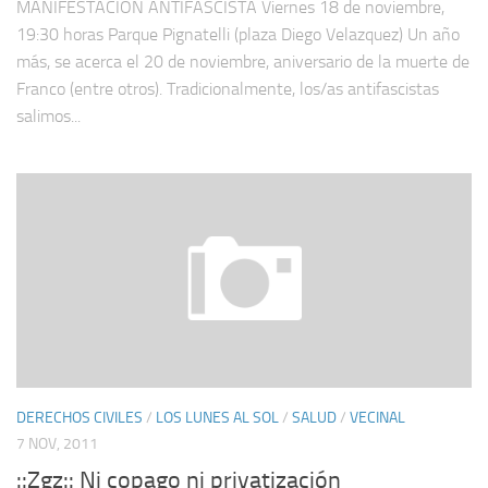
MANIFESTACIÓN ANTIFASCISTA Viernes 18 de noviembre,
19:30 horas Parque Pignatelli (plaza Diego Velazquez) Un año
más, se acerca el 20 de noviembre, aniversario de la muerte de
Franco (entre otros). Tradicionalmente, los/as antifascistas
salimos...
DERECHOS CIVILES
/
LOS LUNES AL SOL
/
SALUD
/
VECINAL
7 NOV, 2011
::Zgz:: Ni copago ni privatización