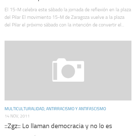
El 15-M celebra este sábado la jornada de reflexión en la plaza
del Pilar El movimiento 15-M de Zaragoza vuelve a la plaza
del Pilar el próximo sábado con la intención de convertir el...
MULTICULTURALIDAD, ANTIRRACISMO Y ANTIFASCISMO
14 NOV, 2011
::Zgz:: Lo llaman democracia y no lo es