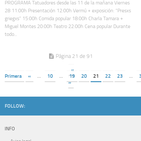
PROGRAMA Tatuadores desde las 11 de la mañana Viernes
28 11:00h Presentación 12:00h Vermú + exposición: “Presxs
griegxs” 15:00h Comida popular 18:00h Charla Tamara +
Miguel Montes 20:00h Teatro 22:00h Cena popular Durante
todo...
Página 21 de 91
«
Primera
«
...
10
...
19
20
21
22
23
...
»
FOLLOW:
INFO