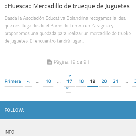
::Huesca:: Mercadillo de trueque de Juguetes
Desde la Asociación Educativa Bolandrina recogemos la idea
que nos llega desde el Barrio de Torrero en Zaragoza y
proponemos una quedada para realizar un mercadillo de trueke
de juguetes. El encuentro tendrá lugar...
Página 19 de 91
«
Primera
«
...
10
...
17
18
19
20
21
...
»
FOLLOW:
INFO