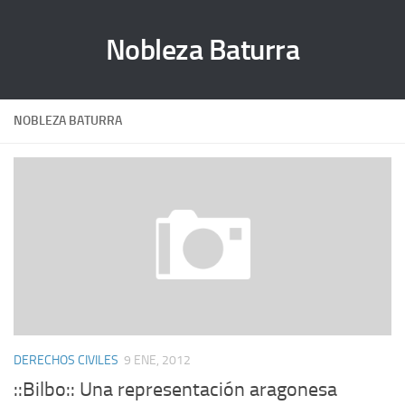
Nobleza Baturra
NOBLEZA BATURRA
DERECHOS CIVILES
9 ENE, 2012
::Bilbo:: Una representación aragonesa