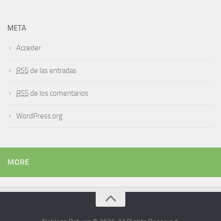
META
Acceder
RSS
de las entradas
RSS
de los comentarios
WordPress.org
MORE