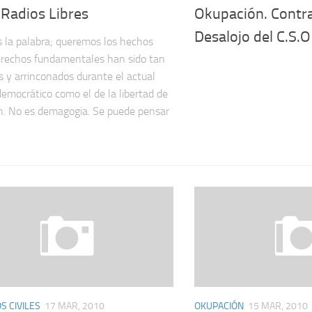
 Radios Libres
Okupación. Contra
Desalojo del C.S.O
la palabra; queremos los hechos
rechos fundamentales han sido tan
s y arrinconados durante el actual
democrático como el de la libertad de
n. No es demagogia. Se puede pensar
 CIVILES
17 MAR, 2010
OKUPACIÓN
15 MAR, 2010