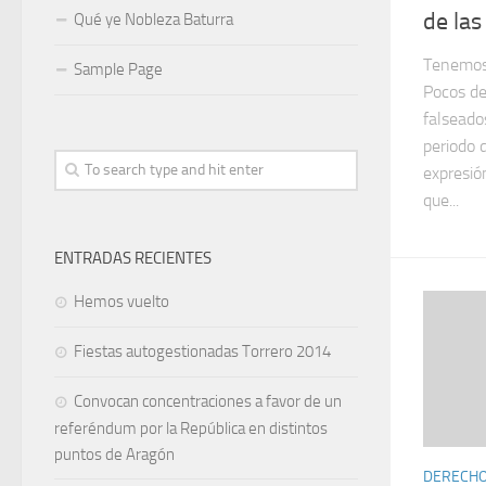
de las
Qué ye Nobleza Baturra
Tenemos 
Sample Page
Pocos de
falseado
periodo 
expresió
que...
ENTRADAS RECIENTES
Hemos vuelto
Fiestas autogestionadas Torrero 2014
Convocan concentraciones a favor de un
referéndum por la República en distintos
puntos de Aragón
DERECHOS