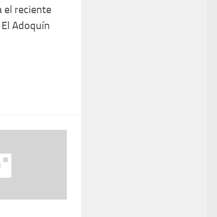
 el reciente
 El Adoquín