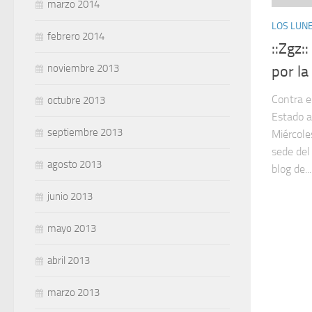
marzo 2014
LOS LUNE
febrero 2014
::Zgz:
noviembre 2013
por l
Contra e
octubre 2013
Estado a
septiembre 2013
Miércole
sede del 
agosto 2013
blog de...
junio 2013
mayo 2013
abril 2013
marzo 2013