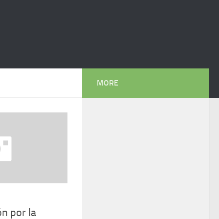
MORE
ón por la