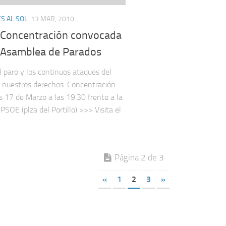
S AL SOL
13 MAR, 2010
: Concentración convocada
a Asamblea de Parados
l paro y los continuos ataques del
 nuestros derechos. Concentración
s 17 de Marzo a las 19:30 frente a la
PSOE (plza del Portillo) >>> Visita el
Página 2 de 3
«
1
2
3
»