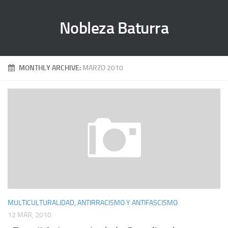
Nobleza Baturra
MONTHLY ARCHIVE:
MARZO 2010
MULTICULTURALIDAD, ANTIRRACISMO Y ANTIFASCISMO
12 MAR, 2010