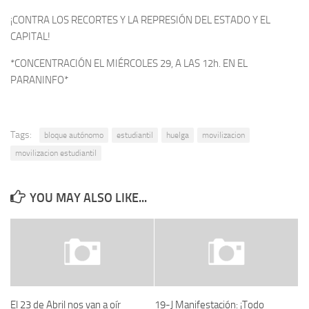
¡CONTRA LOS RECORTES Y LA REPRESIÓN DEL ESTADO Y EL
CAPITAL!
*CONCENTRACIÓN EL MIÉRCOLES 29, A LAS 12h. EN EL
PARANINFO*
Tags:
bloque autónomo
estudiantil
huelga
movilizacion
movilizacion estudiantil
YOU MAY ALSO LIKE...
El 23 de Abril nos van a oír
19-J Manifestación: ¡Todo