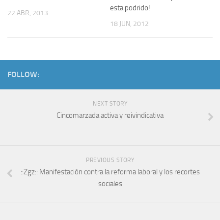
esta podrido!
22 ABR, 2013
18 JUN, 2012
FOLLOW:
NEXT STORY
Cincomarzada activa y reivindicativa
PREVIOUS STORY
::Zgz:: Manifestación contra la reforma laboral y los recortes
sociales