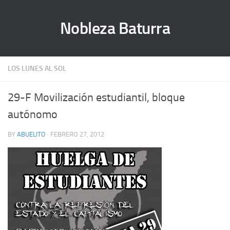
Nobleza Baturra
LOS LUNES AL SOL
29-F Movilización estudiantil, bloque
autónomo
BY
ABUELITO
· FEBRERO 27, 2012