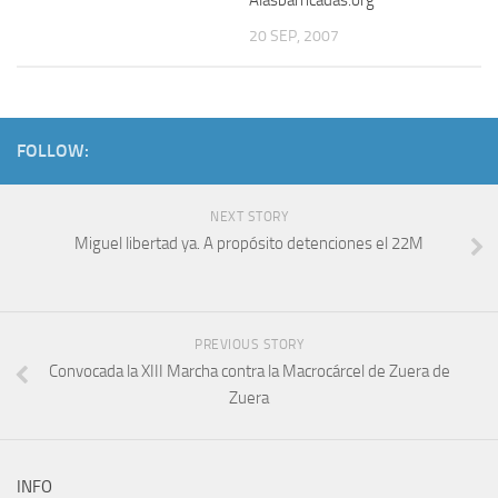
Alasbarricadas.org
20 SEP, 2007
FOLLOW:
NEXT STORY
Miguel libertad ya. A propósito detenciones el 22M
PREVIOUS STORY
Convocada la XIII Marcha contra la Macrocárcel de Zuera de
Zuera
INFO