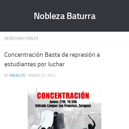
Nobleza Baturra
DERECHOS CIVILES
Concentración Basta de represión a
estudiantes por luchar
BY
ABUELITO
· MARZO 27, 2014