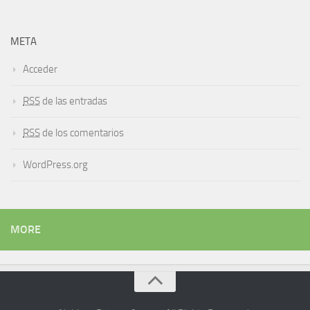
META
Acceder
RSS
de las entradas
RSS
de los comentarios
WordPress.org
MORE