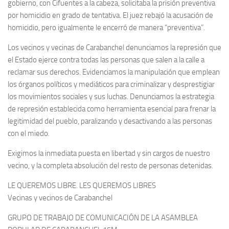
gobierno, con Cifuentes a la cabeza, solicitaba la prisión preventiva
por homicidio en grado de tentativa. El juez rebajó la acusación de
homicidio, pero igualmente le encerró de manera “preventiva”.
Los vecinos y vecinas de Carabanchel denunciamos la represión que
el Estado ejerce contra todas las personas que salen a la calle a
reclamar sus derechos. Evidenciamos la manipulación que emplean
los órganos políticos y mediáticos para criminalizar y desprestigiar
los movimientos sociales y sus luchas. Denunciamos la estrategia
de represión establecida como herramienta esencial para frenar la
legitimidad del pueblo, paralizando y desactivando a las personas
con el miedo.
Exigimos la inmediata puesta en libertad y sin cargos de nuestro
vecino, y la completa absolución del resto de personas detenidas.
LE QUEREMOS LIBRE. LES QUEREMOS LIBRES
Vecinas y vecinos de Carabanchel
GRUPO DE TRABAJO DE COMUNICACIÓN DE LA ASAMBLEA