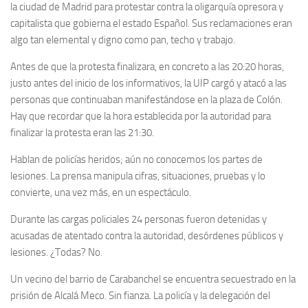
la ciudad de Madrid para protestar contra la oligarquía opresora y
capitalista que gobierna el estado Español. Sus reclamaciones eran
algo tan elemental y digno como pan, techo y trabajo.
Antes de que la protesta finalizara, en concreto a las 20:20 horas,
justo antes del inicio de los informativos, la UIP cargó y atacó a las
personas que continuaban manifestándose en la plaza de Colón.
Hay que recordar que la hora establecida por la autoridad para
finalizar la protesta eran las 21:30.
Hablan de policías heridos; aún no conocemos los partes de
lesiones. La prensa manipula cifras, situaciones, pruebas y lo
convierte, una vez más, en un espectáculo.
Durante las cargas policiales 24 personas fueron detenidas y
acusadas de atentado contra la autoridad, desórdenes públicos y
lesiones. ¿Todas? No.
Un vecino del barrio de Carabanchel se encuentra secuestrado en la
prisión de Alcalá Meco. Sin fianza. La policía y la delegación del