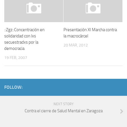
::Zgz::Concentración en
Presentación XI Marcha contra
solidaridad con lxs
la macrocárcel
secuestradxs por la
20 MAR, 2012
democracia.
19 FEB, 2007
FOLLOW:
NEXT STORY
Contra el cierre de Salud Mental en Zaragoza