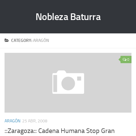
Nobleza Baturra
CATEGORY:
ARAGÓN
0
ARAGÓN
25 ABR, 2008
::Zaragoza:: Cadena Humana Stop Gran