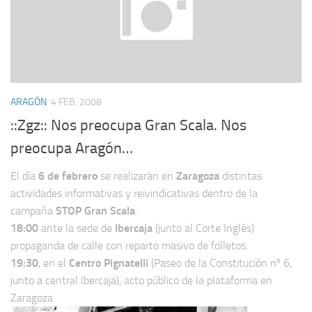
ARAGÓN
4 FEB, 2008
::Zgz:: Nos preocupa Gran Scala. Nos
preocupa Aragón…
El día
6 de febrero
se realizarán en
Zaragoza
distintas
actividades informativas y reivindicativas dentro de la
campaña
STOP Gran Scala
.
18:00
ante la sede de
Ibercaja
(junto al Corte Inglés)
propaganda de calle con reparto masivo de folletos.
19:30
, en el
Centro Pignatelli
(Paseo de la Constitución nº 6,
junto a central Ibercaja), acto público de la plataforma en
Zaragoza