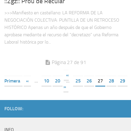
::Zgz:: Prou de Recular
>>>Manifiesto en castellano: LA REFORMA DE LA
NEGOCIACIÓN COLECTIVA: PUNTILLA DE UN RETROCESO
HISTÓRICO Apenas un año después de que el Gobierno
aprobase mediante el recurso del “decretazo” una Reforma
Laboral histórica por lo...
Página 27 de 91
«
Primera
«
...
10
20
...
25
26
27
28
29
»
FOLLOW:
INFO