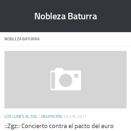
Nobleza Baturra
NOBLEZA BATURRA
LOS LUNES AL SOL
/
OKUPACIÓN
29 JUN, 2011
::Zgz:: Concierto contra el pacto del euro