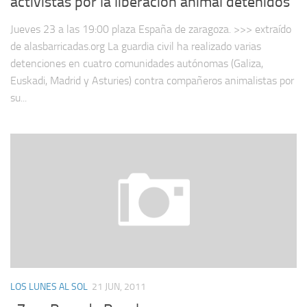
activistas por la liberación animal detenidos
Jueves 23 a las 19:00 plaza España de zaragoza. >>> extraído
de alasbarricadas.org La guardia civil ha realizado varias
detenciones en cuatro comunidades autónomas (Galiza,
Euskadi, Madrid y Asturies) contra compañeros animalistas por
su...
LOS LUNES AL SOL
21 JUN, 2011