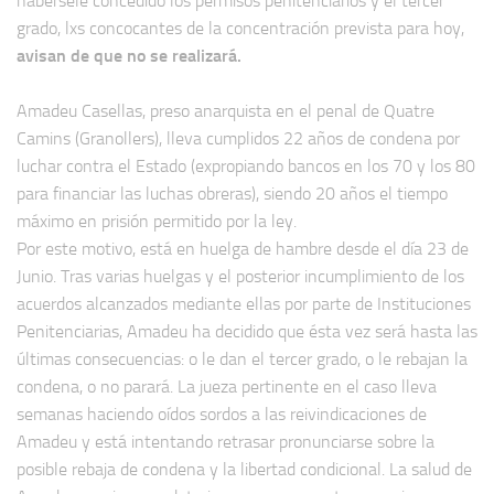
habérsele concedido los permisos penitenciarios y el tercer
grado, lxs concocantes de la concentración prevista para hoy,
avisan de que no se realizará.
Amadeu Casellas, preso anarquista en el penal de Quatre
Camins (Granollers), lleva cumplidos 22 años de condena por
luchar contra el Estado (expropiando bancos en los 70 y los 80
para financiar las luchas obreras), siendo 20 años el tiempo
máximo en prisión permitido por la ley.
Por este motivo, está en huelga de hambre desde el día 23 de
Junio. Tras varias huelgas y el posterior incumplimiento de los
acuerdos alcanzados mediante ellas por parte de Instituciones
Penitenciarias, Amadeu ha decidido que ésta vez será hasta las
últimas consecuencias: o le dan el tercer grado, o le rebajan la
condena, o no parará. La jueza pertinente en el caso lleva
semanas haciendo oídos sordos a las reivindicaciones de
Amadeu y está intentando retrasar pronunciarse sobre la
posible rebaja de condena y la libertad condicional. La salud de