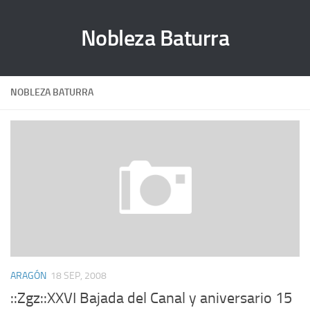
Nobleza Baturra
NOBLEZA BATURRA
ARAGÓN
18 SEP, 2008
::Zgz::XXVI Bajada del Canal y aniversario 15