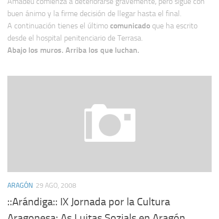
Amadeu comienza a deteriorarse gravemente, pero sigue con
buen ánimo y la firme decisión de llegar hasta el final.
A continuación tienes el último
comunicado
que ha escrito
desde el hospital penitenciario de Terrasa.
Abajo los muros. Arriba los que luchan.
ARAGÓN
29 AGO, 2008
::Arándiga:: IX Jornada por la Cultura
Aragonesa: As Luitas Sozials en Aragón.