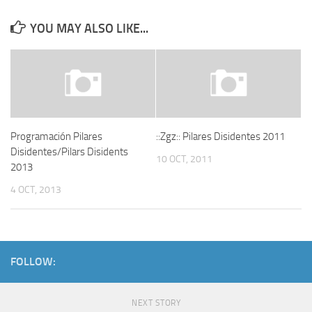
YOU MAY ALSO LIKE...
Programación Pilares
::Zgz:: Pilares Disidentes 2011
Disidentes/Pilars Disidents
10 OCT, 2011
2013
4 OCT, 2013
FOLLOW:
NEXT STORY