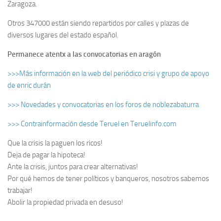
Zaragoza.
Otros 347000 están siendo repartidos por calles y plazas de
diversos lugares del estado español.
Permanece atentx a las convocatorias en aragón
>>>Más información en la web del periódico crisi y grupo de apoyo
de enric durán
>>> Novedades y convocatorias en los foros de noblezabaturra
>>> Contrainformación desde Teruel en Teruelinfo.com
Que la crisis la paguen los ricos!
Deja de pagar la hipoteca!
Ante la crisis, juntos para crear alternativas!
Por qué hemos de tener políticos y banqueros, nosotros sabemos
trabajar!
Abolir la propiedad privada en desuso!