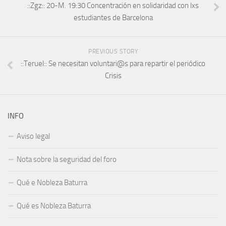
::Zgz:: 20-M. 19:30 Concentración en solidaridad con lxs
estudiantes de Barcelona
PREVIOUS STORY
::Teruel:: Se necesitan voluntari@s para repartir el periódico
Crisis
INFO
Aviso legal
Nota sobre la seguridad del foro
Qué e Nobleza Baturra
Qué es Nobleza Baturra