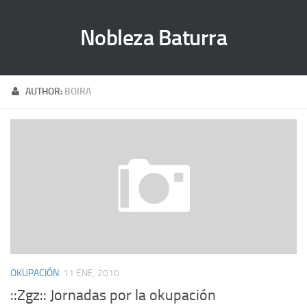
Nobleza Baturra
AUTHOR:
BOIRA
OKUPACIÓN
11 ENE, 2010
::Zgz:: Jornadas por la okupación