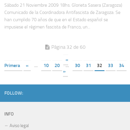
Sábado 21 Noviembre 2009 18hs. Glorieta Sasera (Zaragoza)
Comunicado de la Coordinadora Antifascista de Zaragoza: Se
han cumplido 70 años de que en el Estado español se
impusiese el régimen fascista de Franco, un...
Página 32 de 60
«
Primera
«
...
10
20
...
30
31
32
33
34
»
FOLLOW:
INFO
Aviso legal