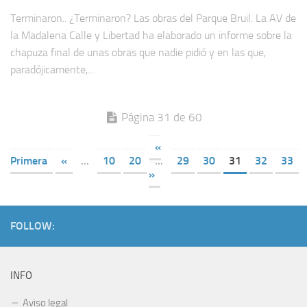
Terminaron.. ¿Terminaron? Las obras del Parque Bruil. La AV de
la Madalena Calle y Libertad ha elaborado un informe sobre la
chapuza final de unas obras que nadie pidió y en las que,
paradójicamente,...
Página 31 de 60
«
Primera
«
...
10
20
...
29
30
31
32
33
»
FOLLOW:
INFO
Aviso legal