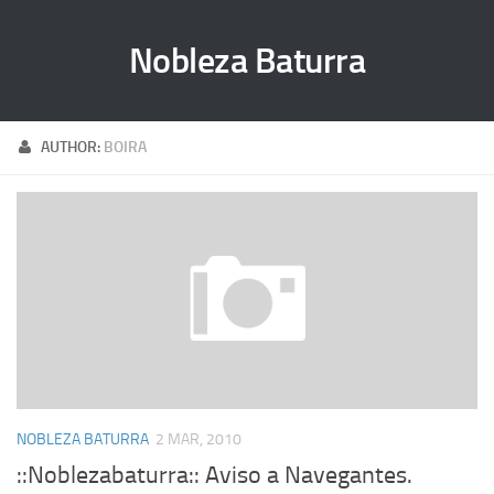
Nobleza Baturra
AUTHOR:
BOIRA
NOBLEZA BATURRA
2 MAR, 2010
::Noblezabaturra:: Aviso a Navegantes.