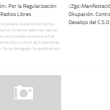
ón:: Por la Regularización
::Zgz::Manifestaci
 Radios Libres
Okupación. Contra
Desalojo del C.S.O
la palabra; queremos los hechos
rechos fundamentales han sido tan
s y arrinconados durante el actual
democrático como el de la libertad de
n. No es demagogia. Se puede pensar