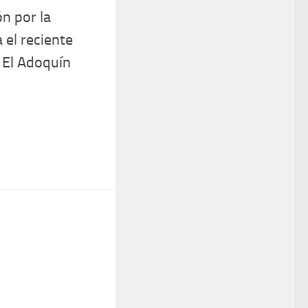
ón por la
 el reciente
 El Adoquín