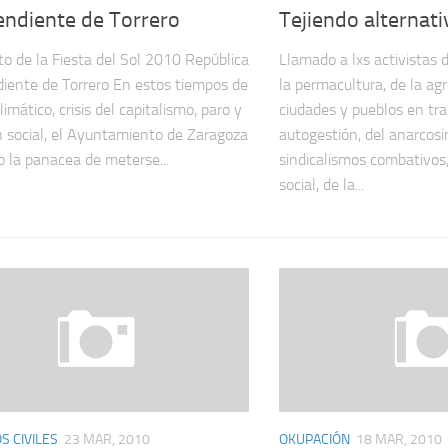
endiente de Torrero
Tejiendo alternati
to de la Fiesta del Sol 2010 República
Llamado a lxs activistas 
iente de Torrero En estos tiempos de
la permacultura, de la agr
imático, crisis del capitalismo, paro y
ciudades y pueblos en tran
n social, el Ayuntamiento de Zaragoza
autogestión, del anarcosi
o la panacea de meterse...
sindicalismos combativos,
social, de la...
 CIVILES
23 MAR, 2010
OKUPACIÓN
18 MAR, 2010