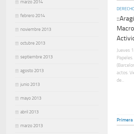
marzo 2014
DERECHOS
febrero 2014
::Arag
Macro
noviembre 2013
Activi
octubre 2013
Jueves 1
septiembre 2013
Papeles.
(Barcelo
agosto 2013
actos. V
de...
junio 2013
mayo 2013
abril 2013
Primera
marzo 2013