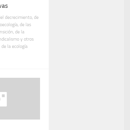
vas
del decrecimiento, de
oecología, de las
sición, de la
ndicalismo y otros
 de la ecología